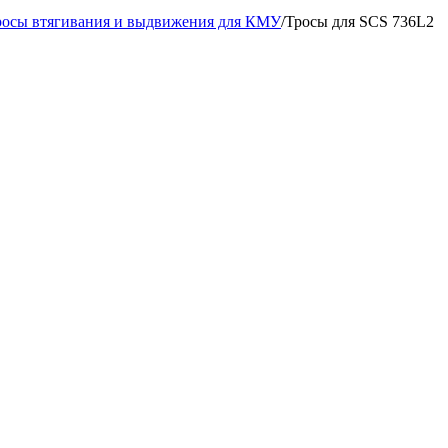
росы втягивания и выдвижения для КМУ
/
Тросы для SCS 736L2