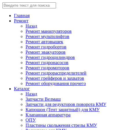
Главная
Ремонт
Назад
Ремонт манипуляторов
Ремонт мультилифтов
Ремонт автовышек
Ремонт гидробортов
Ремонт эвакуаторов
Ремонт гидроцилиндров
Ремонт гидронасосов
Ремонт гидромоторов
Ремонт гидрораспределителей
Ремонт грейферов и захватов
Ремонт оборудования прочего
Каталог
Назад
Запчасти Велмаш
Запчасти для редукторов поворота КМУ
Капюшон (Тент защитный) для КМУ
Клапанная аппаратура
ОПУ
Пластины скольжения стрелы КМУ