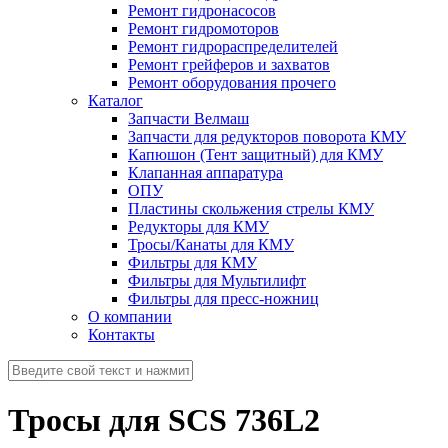
Ремонт гидронасосов
Ремонт гидромоторов
Ремонт гидрораспределителей
Ремонт грейферов и захватов
Ремонт оборудования прочего
Каталог
Запчасти Велмаш
Запчасти для редукторов поворота КМУ
Капюшон (Тент защитный) для КМУ
Клапанная аппаратура
ОПУ
Пластины скольжения стрелы КМУ
Редукторы для КМУ
Тросы/Канаты для КМУ
Фильтры для КМУ
Фильтры для Мультилифт
Фильтры для пресс-ножниц
О компании
Контакты
Тросы для SCS 736L2