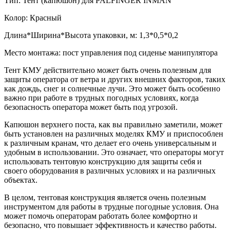
Тип: Тент (капюшон) для PALFINGER INMAN
Колор: Красный
Длина*Ширина*Высота упаковки, м: 1,3*0,5*0,2
Место монтажа: пост управления под сиденье манипулятора
Тент КМУ действительно может быть очень полезным для
защиты оператора от ветра и других внешних факторов, таких
как дождь, снег и солнечные лучи. Это может быть особенно
важно при работе в трудных погодных условиях, когда
безопасность оператора может быть под угрозой.
Капюшон верхнего поста, как вы правильно заметили, может
быть установлен на различных моделях КМУ и приспособлен
к различным кранам, что делает его очень универсальным и
удобным в использовании. Это означает, что операторы могут
использовать тентовую конструкцию для защиты себя и
своего оборудования в различных условиях и на различных
объектах.
В целом, тентовая конструкция является очень полезным
инструментом для работы в трудные погодные условия. Она
может помочь операторам работать более комфортно и
безопасно, что повышает эффективность и качество работы.