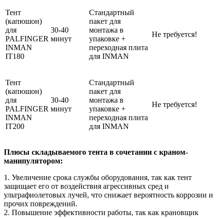
Тент
Стандартный
(капюшон)
пакет для
для
30-40
монтажа в
Не требуется!
PALFINGER
минут
упаковке +
INMAN
переходная плита
IT180
для INMAN
Тент
Стандартный
(капюшон)
пакет для
для
30-40
монтажа в
Не требуется!
PALFINGER
минут
упаковке +
INMAN
переходная плита
IT200
для INMAN
Плюсы складываемого тента в сочетании с краном-
манипулятором:
1. Увеличение срока службы оборудования, так как тент
защищает его от воздействия агрессивных сред и
ультрафиолетовых лучей, что снижает вероятность коррозии и
прочих повреждений.
2. Повышение эффективности работы, так как крановщик