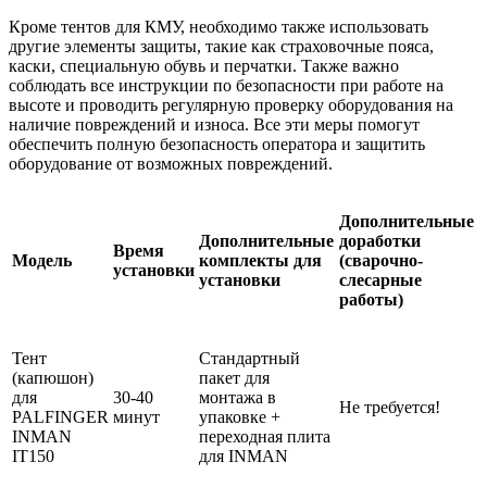
Кроме тентов для КМУ, необходимо также использовать
другие элементы защиты, такие как страховочные пояса,
каски, специальную обувь и перчатки. Также важно
соблюдать все инструкции по безопасности при работе на
высоте и проводить регулярную проверку оборудования на
наличие повреждений и износа. Все эти меры помогут
обеспечить полную безопасность оператора и защитить
оборудование от возможных повреждений.
Дополнительные
Дополнительные
доработки
Время
Модель
комплекты для
(сварочно-
установки
установки
слесарные
работы)
Тент
Стандартный
(капюшон)
пакет для
для
30-40
монтажа в
Не требуется!
PALFINGER
минут
упаковке +
INMAN
переходная плита
IT150
для INMAN