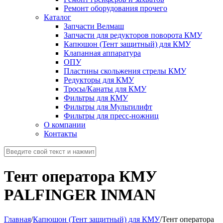
Ремонт оборудования прочего
Каталог
Запчасти Велмаш
Запчасти для редукторов поворота КМУ
Капюшон (Тент защитный) для КМУ
Клапанная аппаратура
ОПУ
Пластины скольжения стрелы КМУ
Редукторы для КМУ
Тросы/Канаты для КМУ
Фильтры для КМУ
Фильтры для Мультилифт
Фильтры для пресс-ножниц
О компании
Контакты
Тент оператора КМУ
PALFINGER INMAN
Главная
/
Капюшон (Тент защитный) для КМУ
/
Тент оператора