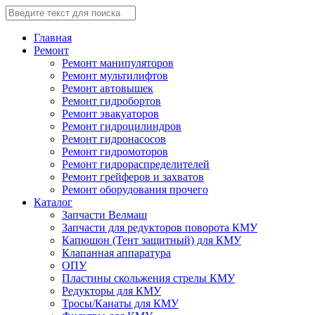
Главная
Ремонт
Ремонт манипуляторов
Ремонт мультилифтов
Ремонт автовышек
Ремонт гидробортов
Ремонт эвакуаторов
Ремонт гидроцилиндров
Ремонт гидронасосов
Ремонт гидромоторов
Ремонт гидрораспределителей
Ремонт грейферов и захватов
Ремонт оборудования прочего
Каталог
Запчасти Велмаш
Запчасти для редукторов поворота КМУ
Капюшон (Тент защитный) для КМУ
Клапанная аппаратура
ОПУ
Пластины скольжения стрелы КМУ
Редукторы для КМУ
Тросы/Канаты для КМУ