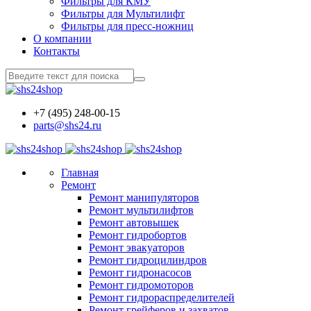
Фильтры для КМУ
Фильтры для Мультилифт
Фильтры для пресс-ножниц
О компании
Контакты
+7 (495) 248-00-15
parts@shs24.ru
Главная
Ремонт
Ремонт манипуляторов
Ремонт мультилифтов
Ремонт автовышек
Ремонт гидробортов
Ремонт эвакуаторов
Ремонт гидроцилиндров
Ремонт гидронасосов
Ремонт гидромоторов
Ремонт гидрораспределителей
Ремонт грейферов и захватов