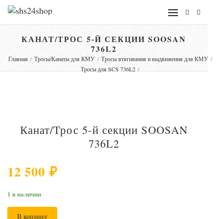
КАНАТ/ТРОС 5-Й СЕКЦИИ SOOSAN
736L2
Главная
/
Тросы/Канаты для КМУ
/
Тросы втягивания и выдвижения для КМУ
/
Тросы для SCS 736L2
/
Канат/Трос 5-й секции SOOSAN
736L2
12 500
₽
1 в наличии
В корзину