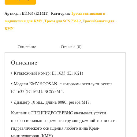
Артикул:
E11633 (E11621)
Категории:
Тросы втягивания и
выдвижения для КМУ
,
Тросы для SCS 736L2
,
Тросы/Канаты для
КМУ
Описание
Отзывы (0)
Описание
• Каталожный номер: E11633 (E11621)
• Модели КМУ SOOSAN, с которыми эксплуатируется
E11633 (E11621): SCS736L2
• Диаметр 10 мм., длина 8080, резьба M18.
Компания СПЕЦГИДРОСЕРВИС оказывает услуги
профессионального ремонта грузоподъемной техники и
гидравлического оснащения любого вида Кран-
манипуляторов (КМУ).