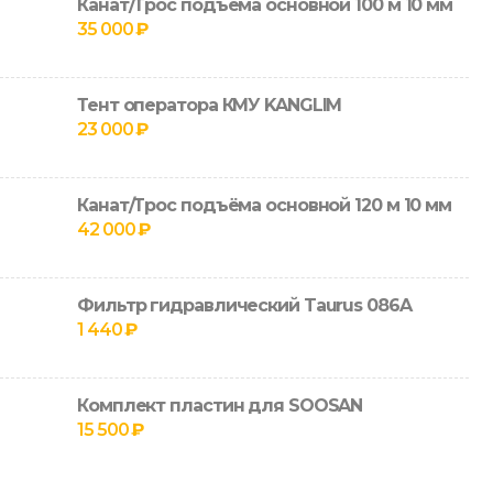
Канат/Трос подъёма основной 100 м 10 мм
35 000
₽
Тент оператора КМУ KANGLIM
23 000
₽
Канат/Трос подъёма основной 120 м 10 мм
42 000
₽
Фильтр гидравлический Taurus 086A
1 440
₽
Комплект пластин для SOOSAN
15 500
₽