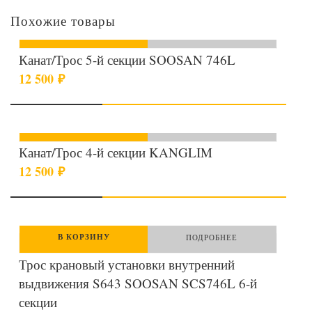
Похожие товары
В КОРЗИНУ
ПОДРОБНЕЕ
Канат/Трос 5-й секции SOOSAN 746L
12 500
₽
В КОРЗИНУ
ПОДРОБНЕЕ
Канат/Трос 4-й секции KANGLIM
12 500
₽
В КОРЗИНУ
ПОДРОБНЕЕ
Трос крановый установки внутренний
выдвижения S643 SOOSAN SCS746L 6-й
секции