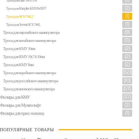
Тросы для Hiab 190T/ТМ
(2)
Тросы для Kanglim KS2056/2057
(1)
Тросы для SCS 736L2
(1)
Тросы для Soosan SCS 746L
(9)
Тросы для европейского манипулятора
(11)
Тросы для китайского манипулятора
(2)
Тросы для КМУ 10мм
(2)
Тросы для КМУ 19х7 8-10мм
(2)
Тросы для КМУ 8мм
(150)
Тросы для корейского манипулятора
(10)
Тросы для российского манипулятора
(57)
Тросы для японского манипулятора
(37)
Фильтры для КМУ
(2)
Фильтры для Мультилифт
(1)
Фильтры для пресс-ножниц
ПОПУЛЯРНЫЕ ТОВАРЫ