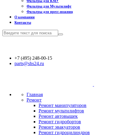
Фильтры для КМУ
Фильтры для Мультилифт
Фильтры для пресс-ножниц
О компании
Контакты
+7 (495) 248-00-15
parts@shs24.ru
Главная
Ремонт
Ремонт манипуляторов
Ремонт мультилифтов
Ремонт автовышек
Ремонт гидробортов
Ремонт эвакуаторов
Ремонт гидроцилиндров