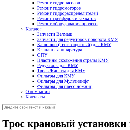
Ремонт гидронасосов
Ремонт гидромоторов
Ремонт гидрораспределителей
Ремонт грейферов и захватов
Ремонт оборудования прочего
Каталог
Запчасти Велмаш
Запчасти для редукторов поворота КМУ
Капюшон (Тент защитный) для КМУ
Клапанная аппаратура
ОПУ
Пластины скольжения стрелы КМУ
Редукторы для КМУ
Тросы/Канаты для КМУ
Фильтры для КМУ
Фильтры для Мультилифт
Фильтры для пресс-ножниц
О компании
Контакты
Трос крановый установки