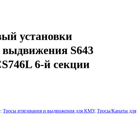
вый установки
 выдвижения S643
746L 6-й секции
и:
Тросы втягивания и выдвижения для КМУ
,
Тросы/Канаты для