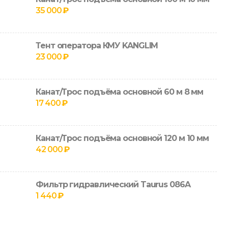
35 000
₽
Тент оператора КМУ KANGLIM
23 000
₽
Канат/Трос подъёма основной 60 м 8 мм
17 400
₽
Канат/Трос подъёма основной 120 м 10 мм
42 000
₽
Фильтр гидравлический Taurus 086A
1 440
₽