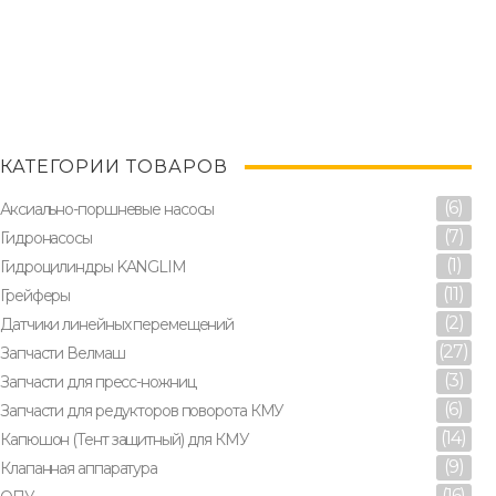
КАТЕГОРИИ ТОВАРОВ
(6)
Аксиально-поршневые насосы
(7)
Гидронасосы
(1)
Гидроцилиндры KANGLIM
(11)
Грейферы
(2)
Датчики линейных перемещений
(27)
Запчасти Велмаш
(3)
Запчасти для пресс-ножниц
(6)
Запчасти для редукторов поворота КМУ
(14)
Капюшон (Тент защитный) для КМУ
(9)
Клапанная аппаратура
(16)