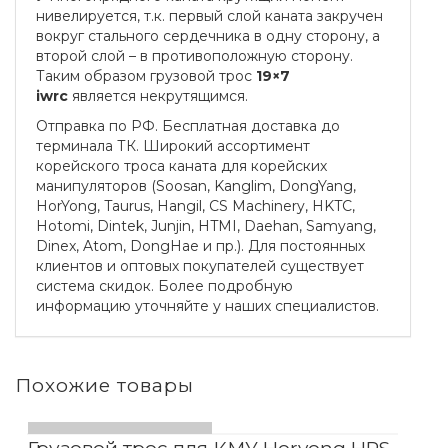
нивелируется, т.к. первый слой каната закручен
вокруг стального сердечника в одну сторону, а
второй слой – в противоположную сторону.
Таким образом грузовой трос
19×7
iwrc
является некрутящимся.
Отправка по РФ. Бесплатная доставка до
терминала ТК. Широкий ассортимент
корейского троса каната для корейских
манипуляторов (Soosan, Kanglim, DongYang,
HorYong, Taurus, Hangil, CS Machinery, HKTC,
Hotomi, Dintek, Junjin, HTMI, Daehan, Samyang,
Dinex, Atom, DongHae и пр.). Для постоянных
клиентов и оптовых покупателей существует
система скидок. Более подробную
информацию уточняйте у наших специалистов.
Похожие товары
ПОДРОБНЕЕ