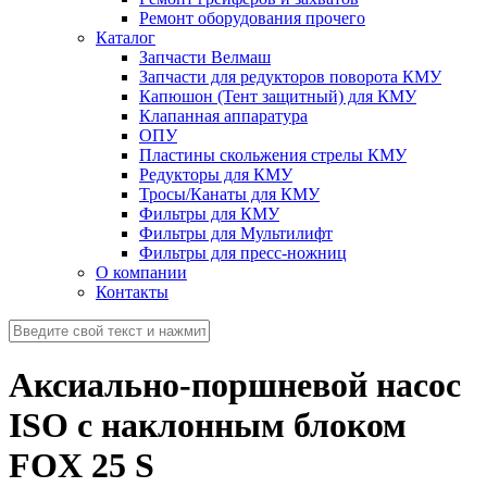
Ремонт оборудования прочего
Каталог
Запчасти Велмаш
Запчасти для редукторов поворота КМУ
Капюшон (Тент защитный) для КМУ
Клапанная аппаратура
ОПУ
Пластины скольжения стрелы КМУ
Редукторы для КМУ
Тросы/Канаты для КМУ
Фильтры для КМУ
Фильтры для Мультилифт
Фильтры для пресс-ножниц
О компании
Контакты
Аксиально-поршневой насос
ISO с наклонным блоком
FOX 25 S