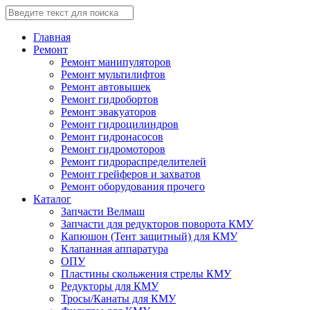
Главная
Ремонт
Ремонт манипуляторов
Ремонт мультилифтов
Ремонт автовышек
Ремонт гидробортов
Ремонт эвакуаторов
Ремонт гидроцилиндров
Ремонт гидронасосов
Ремонт гидромоторов
Ремонт гидрораспределителей
Ремонт грейферов и захватов
Ремонт оборудования прочего
Каталог
Запчасти Велмаш
Запчасти для редукторов поворота КМУ
Капюшон (Тент защитный) для КМУ
Клапанная аппаратура
ОПУ
Пластины скольжения стрелы КМУ
Редукторы для КМУ
Тросы/Канаты для КМУ