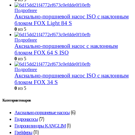
Подробнее
Аксиально-поршневой насос ISO с наклонным
блоком FOX Light 84 S
0
из 5
Подробнее
Аксиально-поршневой насос с наклонным
блоком FOX 64 S ISO
0
из 5
Подробнее
Аксиально-поршневой насос ISO с наклонным
блоком FOX 34 S
0
из 5
Категории товаров
(6)
Аксиально-поршневые насосы
(7)
Гидронасосы
(1)
Гидроцилиндры KANGLIM
(11)
Грейферы