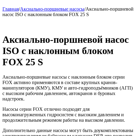
Главная
/
Аксиально-поршневые насосы
/
Аксиально-поршневой
насос ISO с наклонным блоком FOX 25 S
Аксиально-поршневой насос
ISO с наклонным блоком
FOX 25 S
Аксиально-поршневые насосы с наклонным блоком серии
FOX активно применяются в составе крупных кранов-
манипуляторов (КМУ), КМУ и авто-гидроподъёмников (АГП)
с высоким рабочим давлением, автокранов и буровых
надстроек.
Насосы серии FOX отлично подходят для
высоконагруженных гидросистем с высоким давлением и
продолжительным режимом работы на высоком давлении.
Дополнительно данные насосы могут быть доукомплектованы
электроуправляемым байпасным клапаном DEP, что позволит