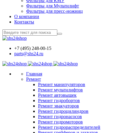
Фильтры для КМУ
Фильтры для Мультилифт
Фильтры для пресс-ножниц
О компании
Контакты
+7 (495) 248-00-15
parts@shs24.ru
Главная
Ремонт
Ремонт манипуляторов
Ремонт мультилифтов
Ремонт автовышек
Ремонт гидробортов
Ремонт эвакуаторов
Ремонт гидроцилиндров
Ремонт гидронасосов
Ремонт гидромоторов
Ремонт гидрораспределителей
Ремонт грейферов и захватов