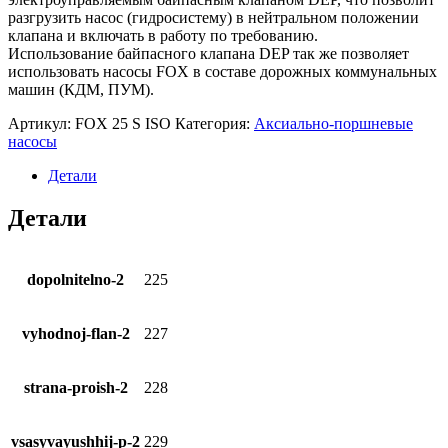
разгрузить насос (гидросистему) в нейтральном положении
клапана и включать в работу по требованию.
Использование байпасного клапана DEP так же позволяет
использовать насосы FOX в составе дорожных коммунальных
машин (КДМ, ПУМ).
Артикул:
FOX 25 S ISO
Категория:
Аксиально-поршневые
насосы
Детали
Детали
dopolnitelno-2
225
vyhodnoj-flan-2
227
strana-proish-2
228
vsasyvayushhij-p-2
229